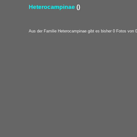
Heterocampinae
()
Aus der Familie Heterocampinae gibt es bisher 0 Fotos von 0