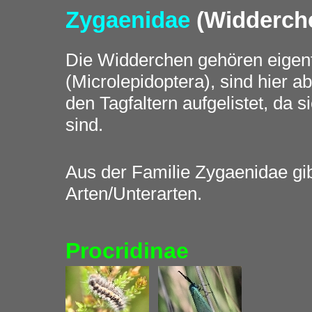
Zygaenidae
(Widderch
Die Widderchen gehören eigent
(Microlepidoptera), sind hier a
den Tagfaltern aufgelistet, da s
sind.
Aus der Familie Zygaenidae gib
Arten/Unterarten.
Procridinae