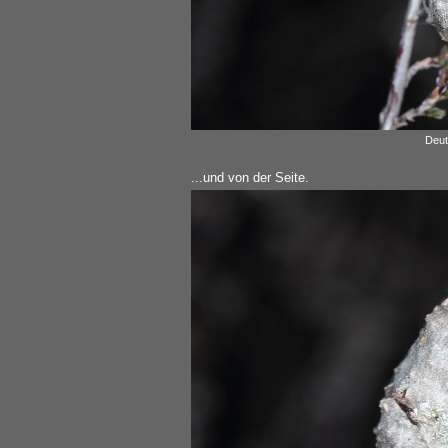
Deut
...und von der Seite.