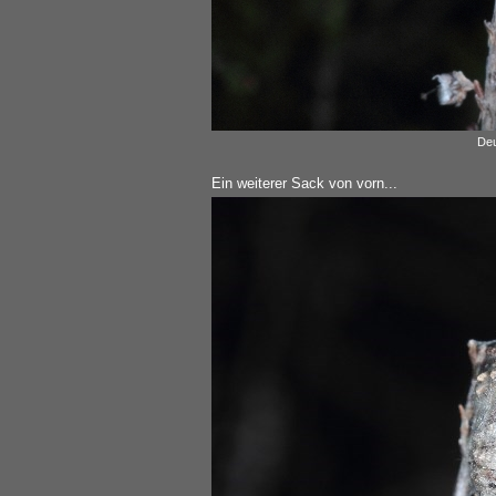
Deu
Ein weiterer Sack von vorn...