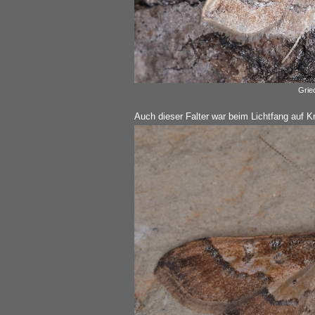
Grie
Auch dieser Falter war beim Lichtfang auf Kre