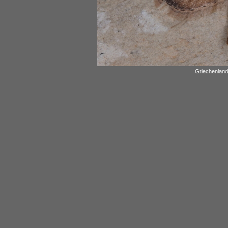
Griechenland,