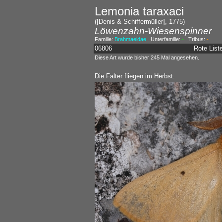
Lemonia taraxaci
([Denis & Schiffermüller], 1775)
Löwenzahn-Wiesenspinner
Familie:
Brahmaeidae
Unterfamilie:
-
Tribus:
-
06806
Rote Lis
Diese Art wurde bisher 245 Mal angesehen.
Die Falter fliegen im Herbst.