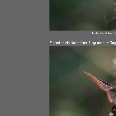
Deutschland, Nordrh
Eigentlich ein Nachtfalter, fliegt aber am Ta