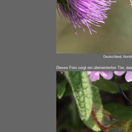
Deutschland, Nordrh
Dieses Foto zeigt ein überwintertes Tier, das