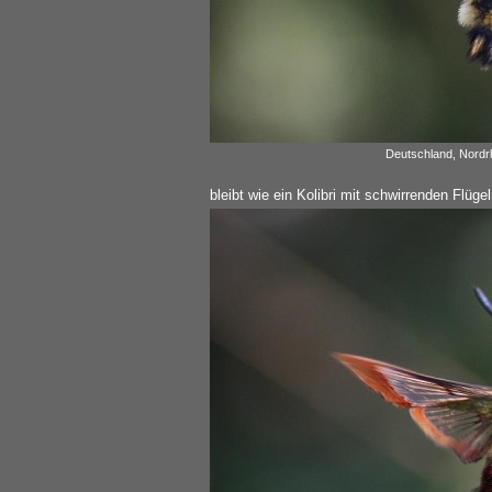
Deutschland, Nordrh
bleibt wie ein Kolibri mit schwirrenden Flügel