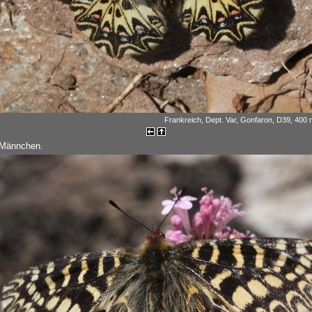
Frankreich, Dept. Var, Gonfaron, D39, 400 m
 Männchen.