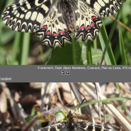
Frankreich, Dept. Alpes Maritimes, Coaraze, Plan du Linéa, 470 
Fundort.