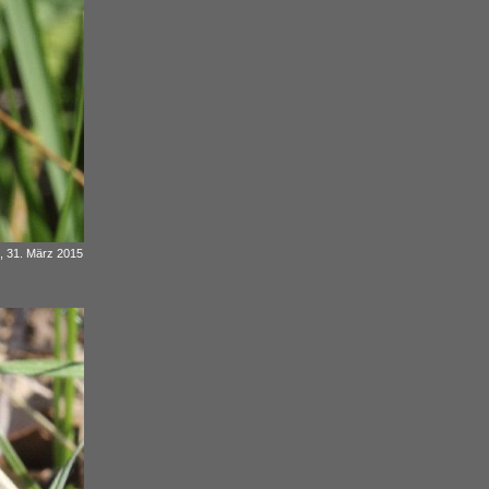
m, 31. März 2015