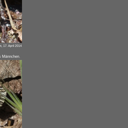
, 17. April 2014
res Männchen.