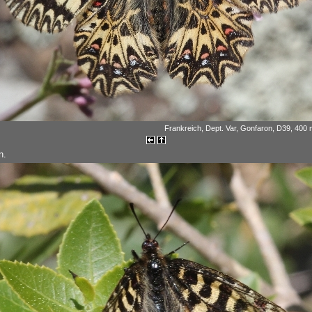
Frankreich, Dept. Var, Gonfaron, D39, 400 m
n.