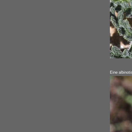
Eine albinot