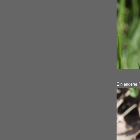
Ein anderer 