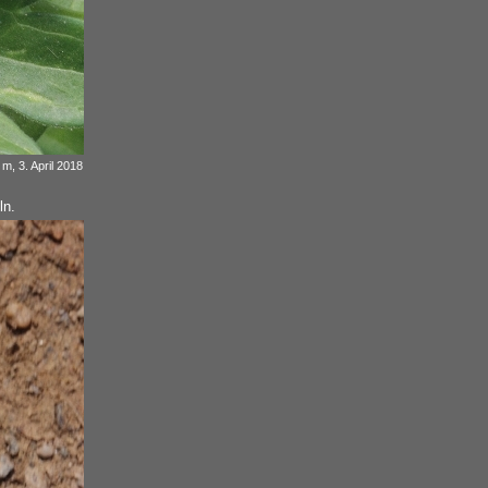
m, 3. April 2018
ln.