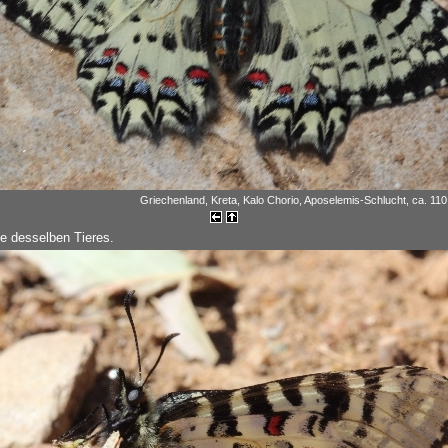
Griechenland, Kreta, Kalo Chorio, Aposelemis-Schlucht, ca. 110 
te desselben Tieres.