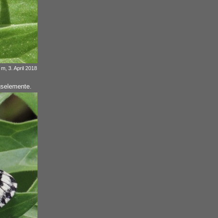
m, 3. April 2018
gselemente.