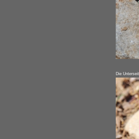
Die Untersei