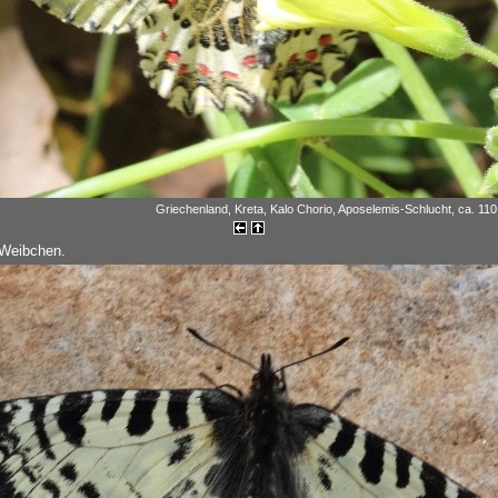
Griechenland, Kreta, Kalo Chorio, Aposelemis-Schlucht, ca. 110 
 Weibchen.