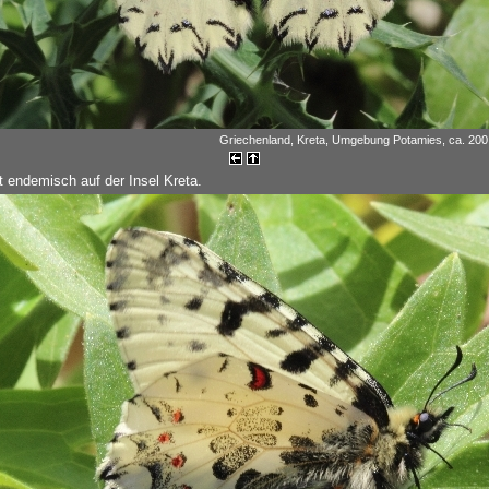
Griechenland, Kreta, Umgebung Potamies, ca. 200 m
t endemisch auf der Insel Kreta.