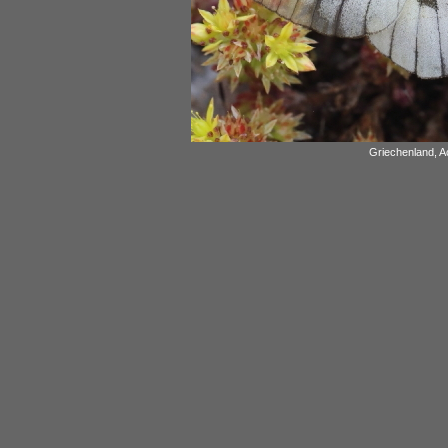
Griechenland, A