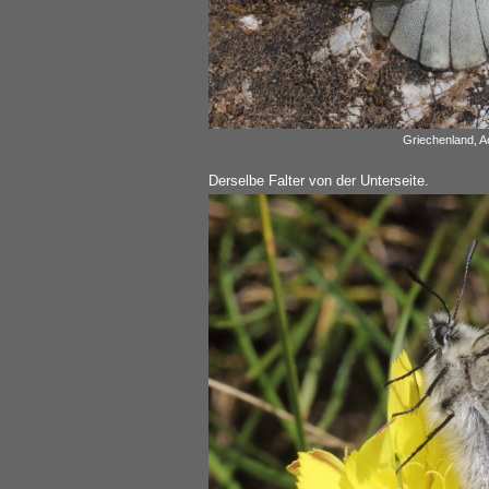
Griechenland, A
Derselbe Falter von der Unterseite.