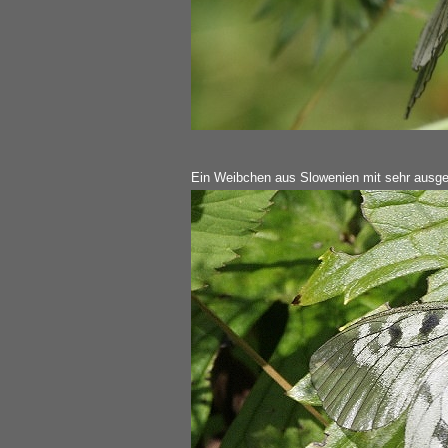
Ein Weibchen aus Slowenien mit sehr ausge