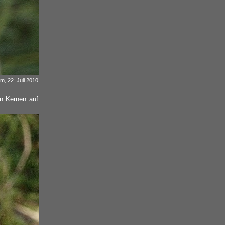
m, 22. Juli 2010
en Kernen auf