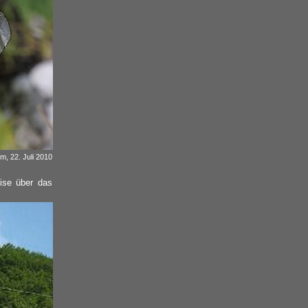
m, 22. Juli 2010
eise über das