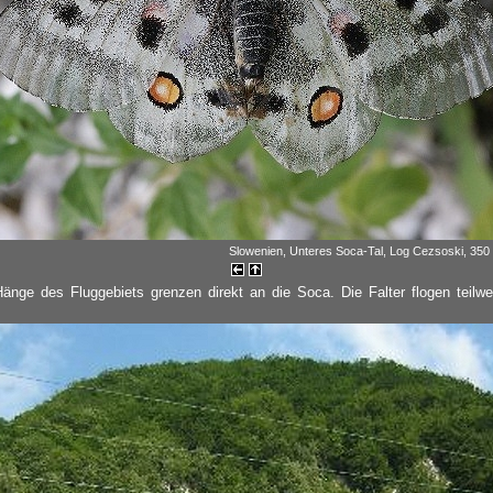
Slowenien, Unteres Soca-Tal, Log Cezsoski, 350 
Hänge des Fluggebiets grenzen direkt an die Soca. Die Falter flogen teilw