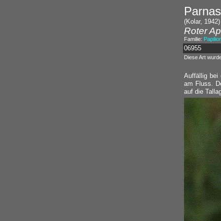
Parnass
(Kolar, 1942)
Roter Ap
Familie:
Papilio
06955
Diese Art wurd
Auffällig bei
am Fluss. De
auf die Tall