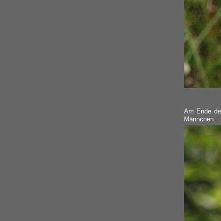
Am Ende der
Männchen.