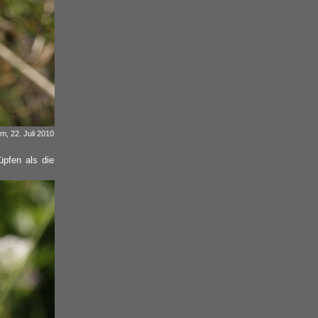
m, 22. Juli 2010
pfen als die