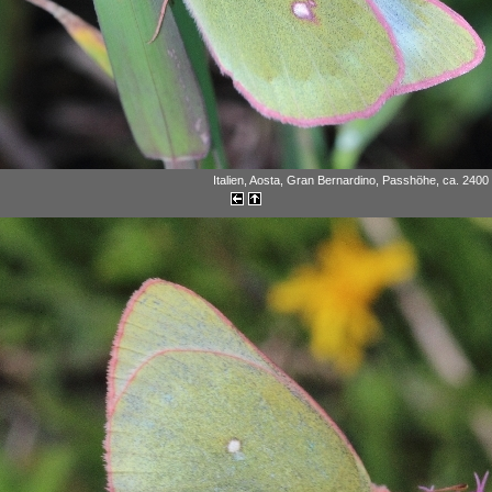
Italien, Aosta, Gran Bernardino, Passhöhe, ca. 2400 