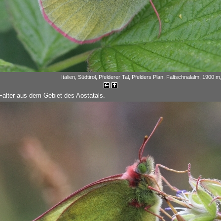
Italien, Südtirol, Pfelderer Tal, Pfelders Plan, Faltschnalalm, 1900 
 Falter aus dem Gebiet des Aostatals.