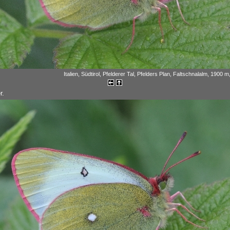
Italien, Südtirol, Pfelderer Tal, Pfelders Plan, Faltschnalalm, 1900 
r.