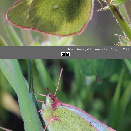
Italien, Aosta, Valsavarenche, Pont, ca. 2000 