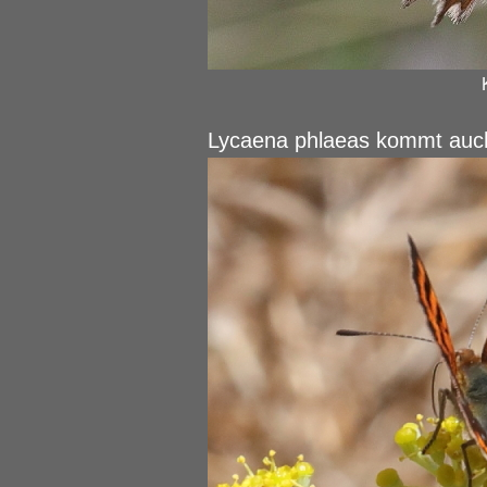
Lycaena phlaeas kommt auch 