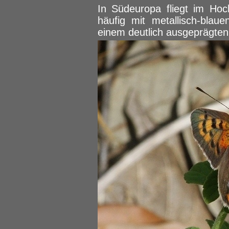
In Südeuropa fliegt im Ho
häufig mit metallisch-blau
einem deutlich ausgeprägte