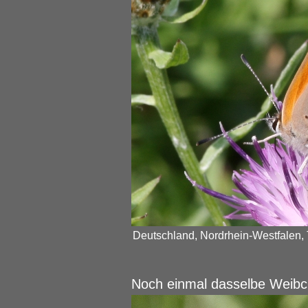
Deutschland, Nordrhein-Westfalen, 
Noch einmal dasselbe Weibc