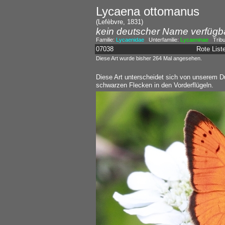
Lycaena ottomanus
(Lefèbvre, 1831)
kein deutscher Name verfügb
Familie:
Lycaenidae
Unterfamilie:
Lycaeninae
Tribu
07038
Rote Lis
Diese Art wurde bisher 264 Mal angesehen.
Diese Art unterscheidet sich von unserem Du
schwarzen Flecken in den Vorderflügeln.