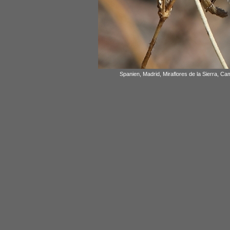
Spanien, Madrid, Miraflores de la Sierra, C