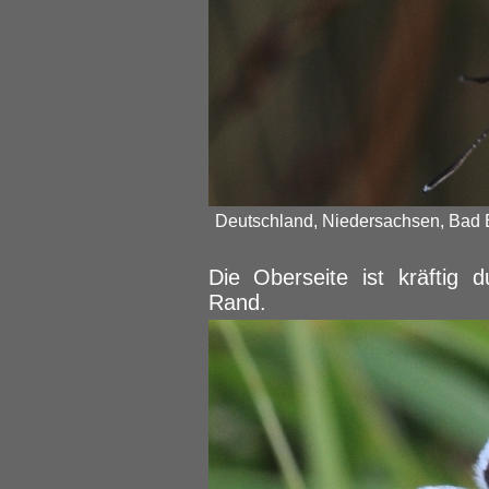
Deutschland, Niedersachsen, Bad B
Die Oberseite ist kräftig 
Rand.