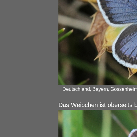
Deutschland, Bayern, Gössenheim,
Das Weibchen ist oberseits 