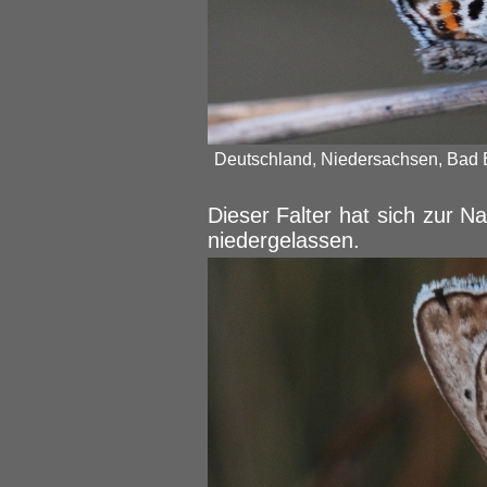
Deutschland, Niedersachsen, Bad B
Dieser Falter hat sich zur 
niedergelassen.