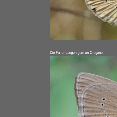
Die Falter saugen gern an Oregano.