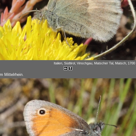
Italien, Südtirol, Vinschgau, Matscher Tal, Matsch, 1700 
m Mittelrhein.