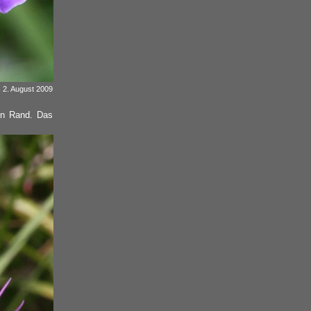
 2. August 2009
len Rand. Das