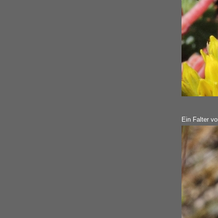
Ein Falter vo