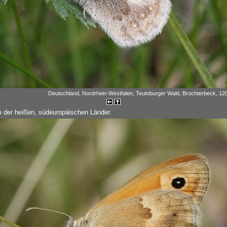
Deutschland, Nordrhein-Westfalen, Teutoburger Wald, Brochterbeck, 120
m der heißen, südeuropäischen Länder.