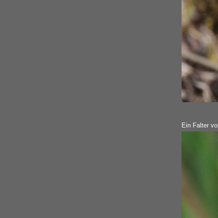
Ein Falter v