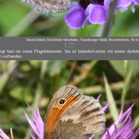
Deutschland, Nordrhein-Westfalen, Teutoburger Wald, Brochterbeck, 90 m,
eigt fast nie seine Flügeloberseite. Sie ist bräunlich-ocker mit einem dunk
h vorhanden.