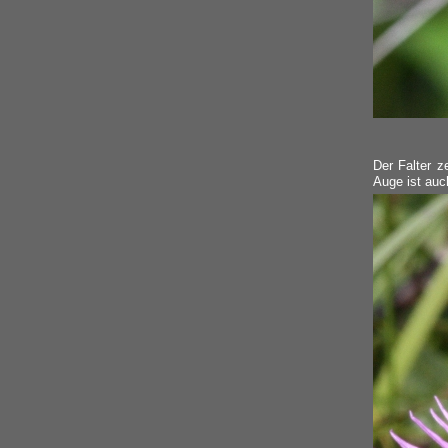
Der Falter z
Auge ist auc