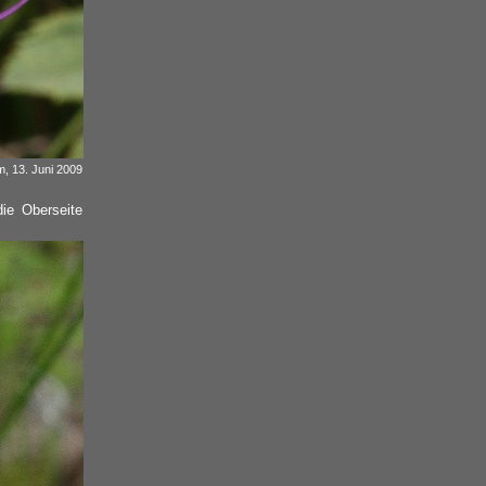
, 13. Juni 2009
ie Oberseite