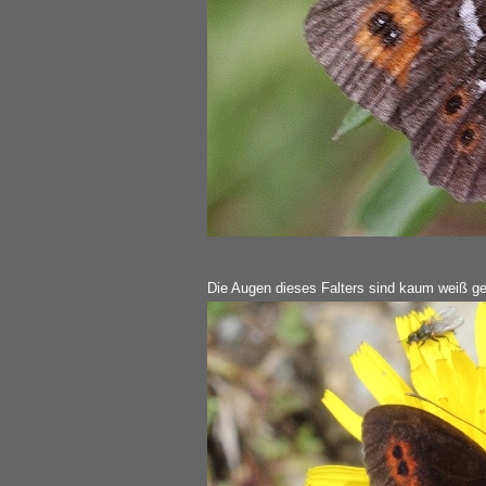
Die Augen dieses Falters sind kaum weiß ge