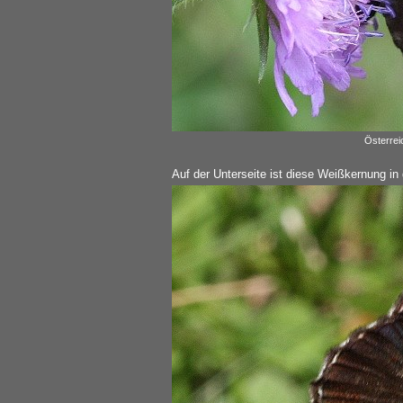
Österreic
Auf der Unterseite ist diese Weißkernung i