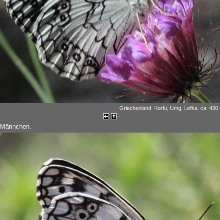
Griechenland, Korfu, Umg. Lefka, ca. 430
s Männchen.