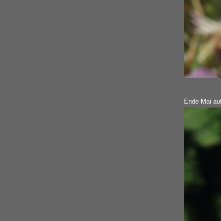
Ende Mai auf