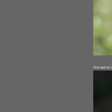
Und weil es s