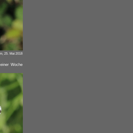
 m, 25. Mai 2018
 einer Woche