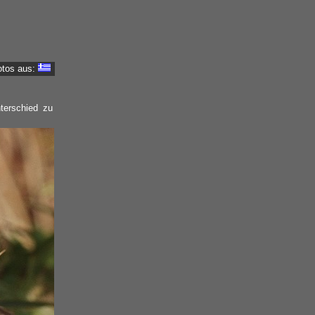
otos aus:
terschied zu