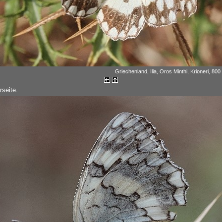
Griechenland, Ilia, Oros Minthi, Krioneri, 800
rseite.