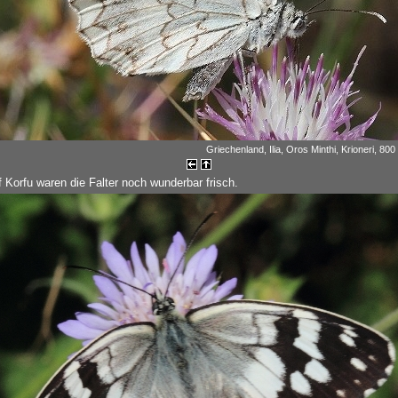
Griechenland, Ilia, Oros Minthi, Krioneri, 800
 Korfu waren die Falter noch wunderbar frisch.