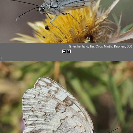
Griechenland, Ilia, Oros Minthi, Krioneri, 800
n.