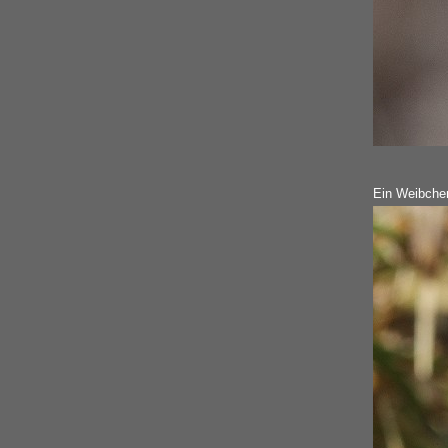
Ein Weibche