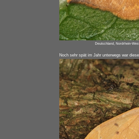
Deutschland, Nordrhein-West
Noch sehr spät im Jahr unterwegs war dieses