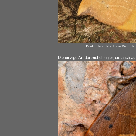
Deutschland, Nordrhein-Westfale
Die einzige Art der Sichelflügler, die auch a