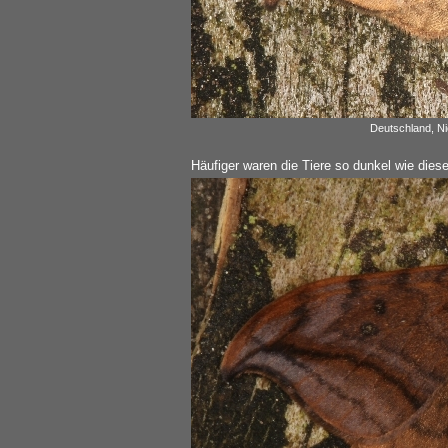
Deutschland, Ni
Häufiger waren die Tiere so dunkel wie diese