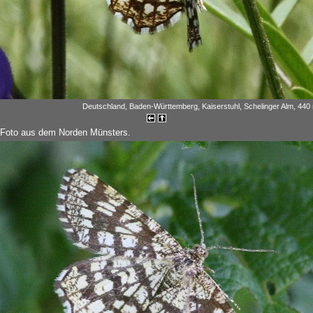
Deutschland, Baden-Württemberg, Kaiserstuhl, Schelinger Alm, 440 
 Foto aus dem Norden Münsters.