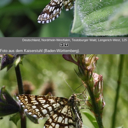
Deutschland, Nordrhein-Westfalen, Teutoburger Wald, Lengerich-West, 125 
 Foto aus dem Kaiserstuhl (Baden-Württemberg).