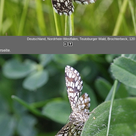
Deutschland, Nordrhein-Westfalen, Teutoburger Wald, Brochterbeck, 120 
rseite.