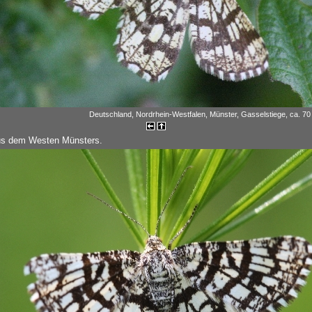
Deutschland, Nordrhein-Westfalen, Münster, Gasselstiege, ca. 70 
s dem Westen Münsters.