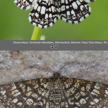
Deutschland, Nordrhein-Westfalen, Münsterland, Münster, Haus Rüschhaus, 80 m