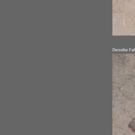
Derselbe Falt