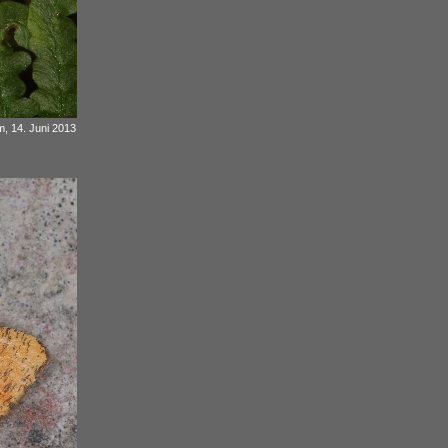
m, 14. Juni 2013