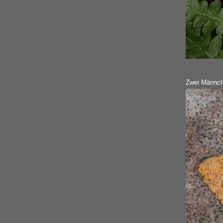
Zwei Männch