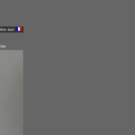
otos aus:
ler.