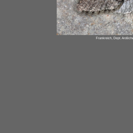
Frankreich, Dept. Ardèch