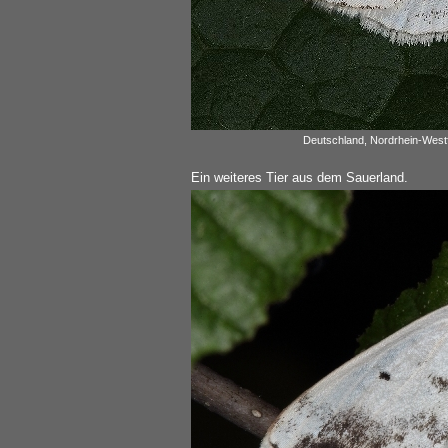
Deutschland, Nordrhein-Westf
Ein weiteres Tier aus dem Sauerland.