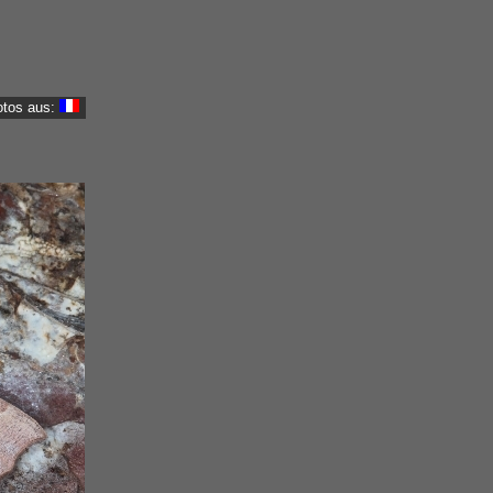
otos aus: