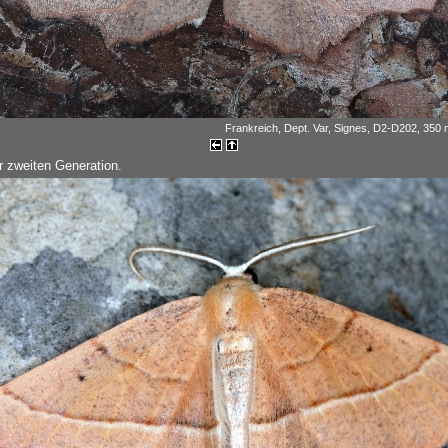
Frankreich, Dept. Var, Signes, D2-D202, 350 m
r zweiten Generation.