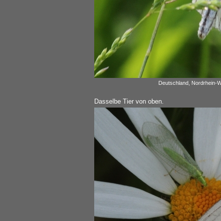
Deutschland, Nordrhein-W
Dasselbe Tier von oben.