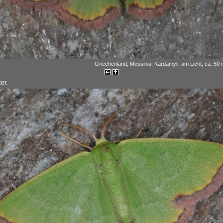
Griechenland, Messinia, Kardamyli, am Licht, ca. 50 m
er.