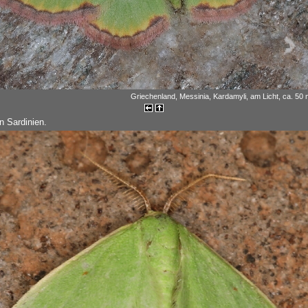
Griechenland, Messinia, Kardamyli, am Licht, ca. 50 m
n Sardinien.