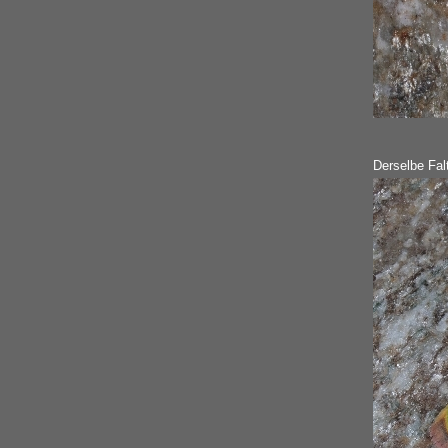
Derselbe Falt