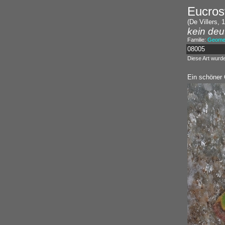
Eucros
(De Villers, 
kein deu
Familie:
Geomet
08005
Diese Art wurd
Ein schöner 