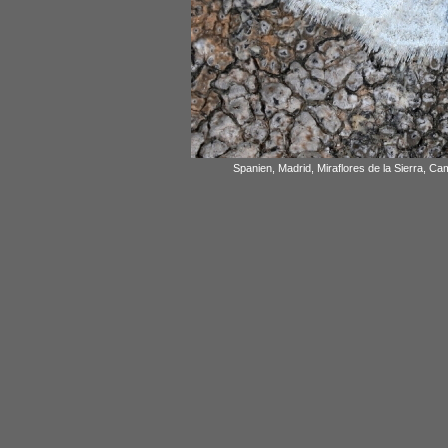
Spanien, Madrid, Miraflores de la Sierra, C