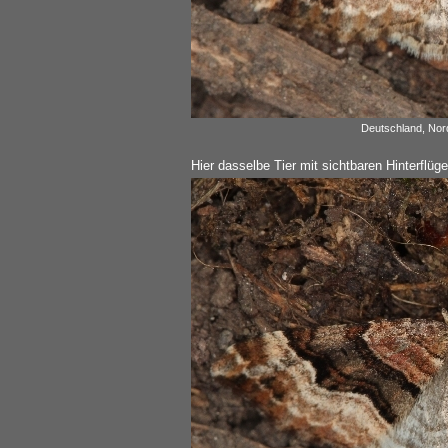
Deutschland, Nord
Hier dasselbe Tier mit sichtbaren Hinterflüge