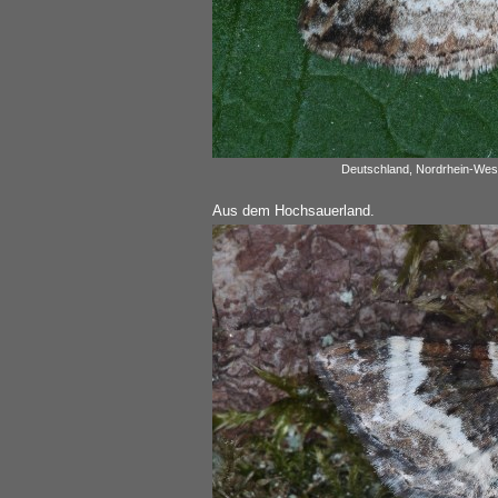
Deutschland, Nordrhein-West
Aus dem Hochsauerland.