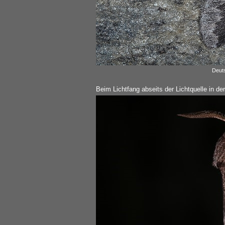
Deuts
Beim Lichtfang abseits der Lichtquelle in der