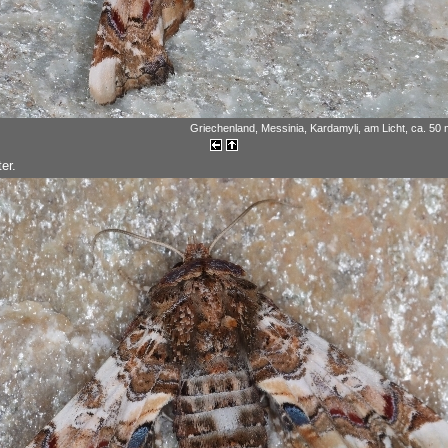
Griechenland, Messinia, Kardamyli, am Licht, ca. 50 m
er.