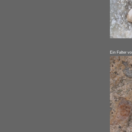
Ein Falter v