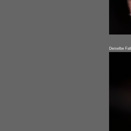
Derselbe Falt