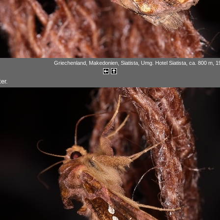
Griechenland, Makedonien, Siatista, Umg. Hotel Siatista, ca. 800 m, 
er.