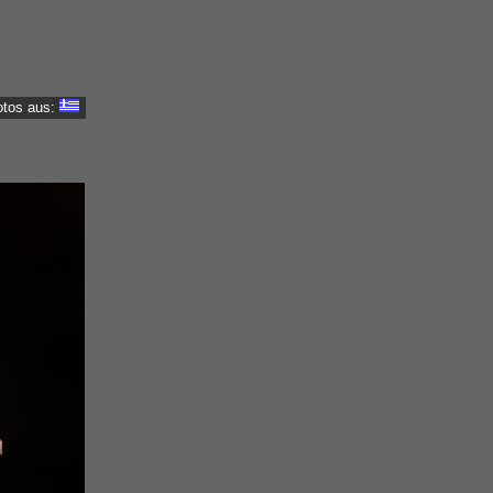
otos aus: