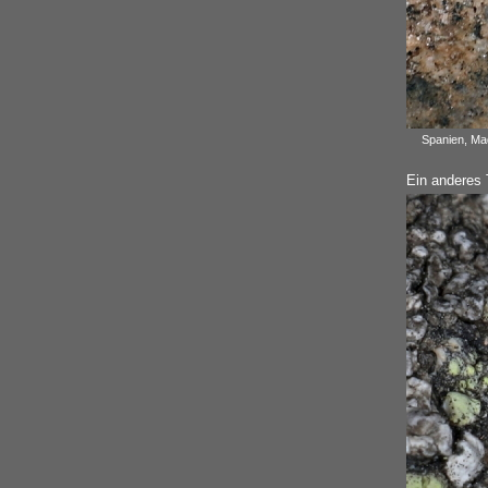
Spanien, Mad
Ein anderes T