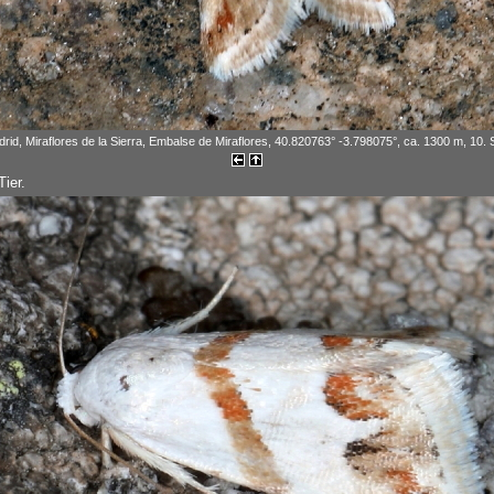
rid, Miraflores de la Sierra, Embalse de Miraflores, 40.820763° -3.798075°, ca. 1300 m, 10
ier.