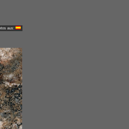
otos aus: