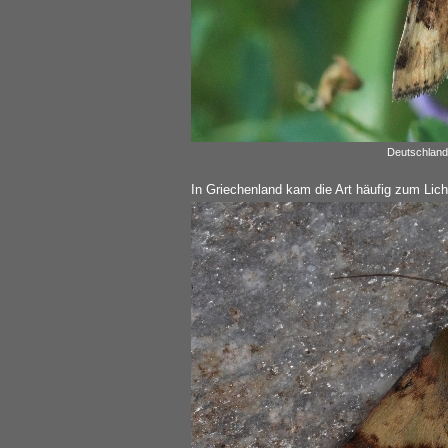
Deutschland
In Griechenland kam die Art häufig zum Licht