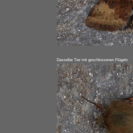
Dasselbe Tier mit geschlossenen Flügeln.