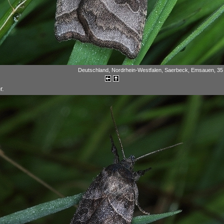
Deutschland, Nordrhein-Westfalen, Saerbeck, Emsauen, 35 m
r.