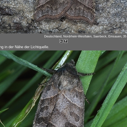
Deutschland, Nordrhein-Westfalen, Saerbeck, Emsauen, 35 m
g in der Nähe der Lichtquelle.