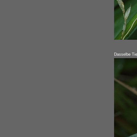
Dasselbe Tie