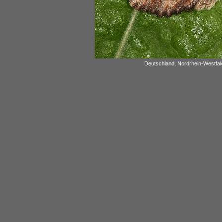
Deutschland, Nordrhein-Westfal