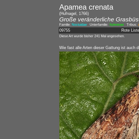
Apamea crenata
(Hufnagel, 1766)
Große veränderliche Grasbüs
Familie:
Noctuidae
Unterfamilie:
Xyleninae
Tribus:
09755
Rote Lis
Diese Art wurde bisher 241 Mal angesehen.
Wie fast alle Arten dieser Gattung ist auch d