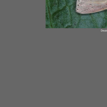
Deuts