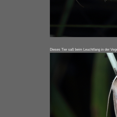
Dieses Tier saß beim Leuchtfang in der Vege