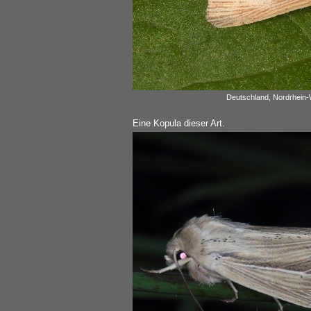
Deutschland, Nordrhein-W
Eine Kopula dieser Art.