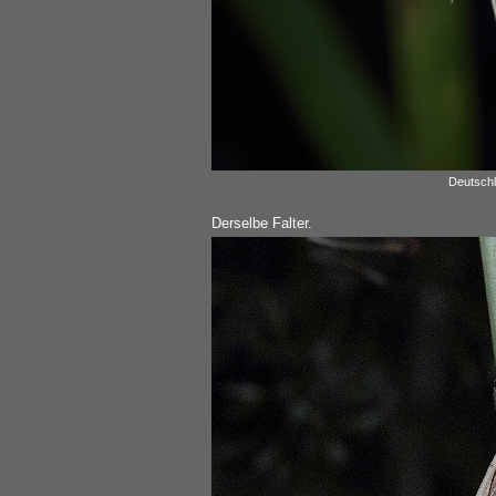
Deutschl
Derselbe Falter.