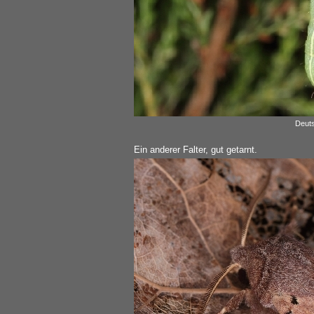
Deuts
Ein anderer Falter, gut getarnt.