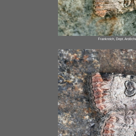
Frankreich, Dept. Ardèch