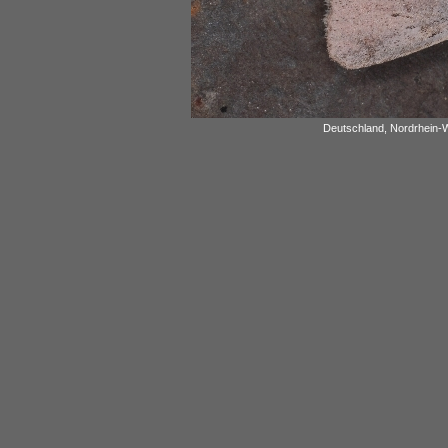
Deutschland, Nordrhein-W