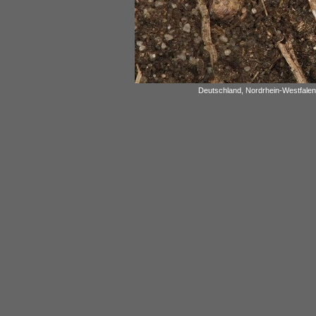
Deutschland, Nordrhein-Westfalen