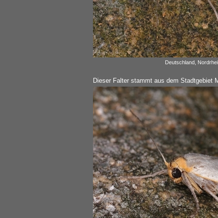
Deutschland, Nordrhei
Dieser Falter stammt aus dem Stadtgebiet 