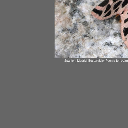
Spanien, Madrid, Bustarviejo, Puente ferrocar