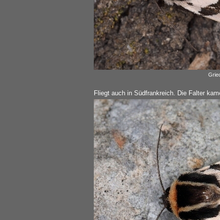
Grie
Fliegt auch in Südfrankreich. Die Falter kam