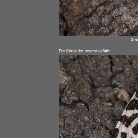
Grie
Der Körper ist rosarot gefärbt.