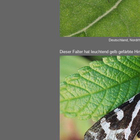
Deutschland, Nordrh
Dieser Falter hat leuchtend gelb gefärbte Hin