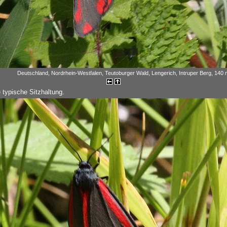
Deutschland, Nordrhein-Westfalen, Teutoburger Wald, Lengerich, Intruper Berg, 140 
 typische Sitzhaltung.