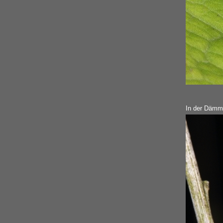
In der Dämm