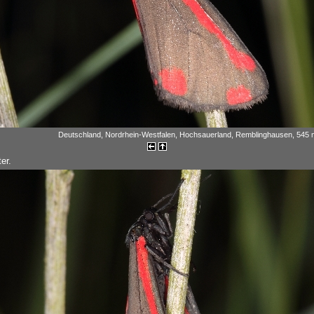
Deutschland, Nordrhein-Westfalen, Hochsauerland, Remblinghausen, 545 m
er.