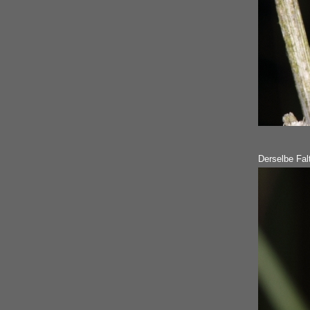
Derselbe Falt