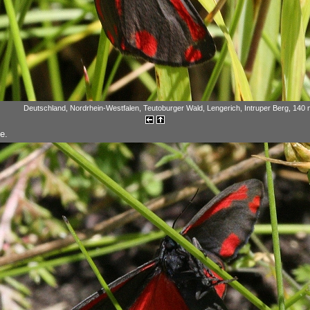
Deutschland, Nordrhein-Westfalen, Teutoburger Wald, Lengerich, Intruper Berg, 140 
e.