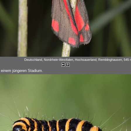
Deutschland, Nordrhein-Westfalen, Hochsauerland, Remblinghausen, 545 m
 einem jüngeren Stadium.